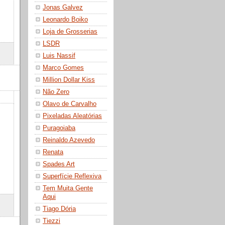
Jonas Galvez
Leonardo Boiko
Loja de Grosserias
LSDR
Luis Nassif
Marco Gomes
Million Dollar Kiss
Não Zero
Olavo de Carvalho
Pixeladas Aleatórias
Puragoiaba
Reinaldo Azevedo
Renata
Spades Art
Superfície Reflexiva
Tem Muita Gente
Aqui
Tiago Dória
Tiezzi