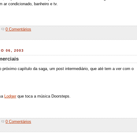
m ar condicionado, banheiro e tv.
0 Comentários
O 06, 2003
erciais
 próximo capítulo da saga, um post intermediário, que até tem a ver com o
esa
Lodger
que toca a música Doorsteps.
0 Comentários