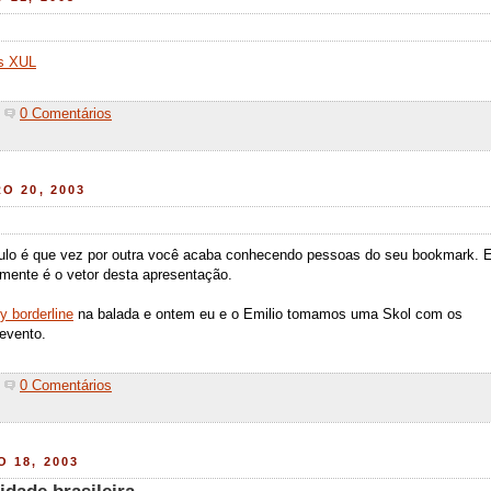
's XUL
0 Comentários
O 20, 2003
lo é que vez por outra você acaba conhecendo pessoas do seu bookmark. 
mente é o vetor desta apresentação.
y borderline
na balada e ontem eu e o Emilio tomamos uma Skol com os
evento.
0 Comentários
 18, 2003