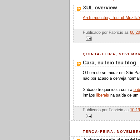
XUL overview
An Introductory Tour of Mozilla
Publicado por
Fabricio
as
08:20
QUINTA-FEIRA, NOVEMBR
Cara, eu leio teu blog
O bom de se morar em São Pau
não por acaso a cerveja normal
Sábado troquei ideia com a
bab
irmãos
liberais
na saída de um 
Publicado por
Fabricio
as
10:19
TERÇA-FEIRA, NOVEMBRO