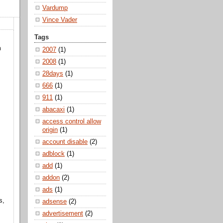
Vardump
Vince Vader
Tags
m
2007
(1)
2008
(1)
28days
(1)
666
(1)
911
(1)
abacaxi
(1)
access control allow
origin
(1)
account disable
(2)
adblock
(1)
add
(1)
addon
(2)
ads
(1)
s,
adsense
(2)
advertisement
(2)